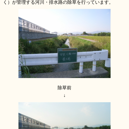
く）が管理する河川・排水路の除草を行っています。
リンク集
利用ガイド
RSS
プライバシーポリシー
サイトについて
閉じる
除草前
↓