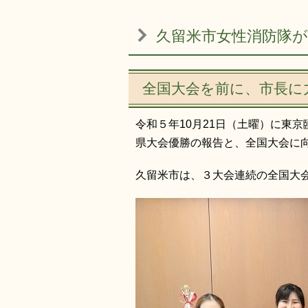
久留米市女性消防隊
全国大会を前に、市長に
令和５年10月21日（土曜）に東
県大会優勝の報告と、全国大会に
久留米市は、３大会連続の全国大