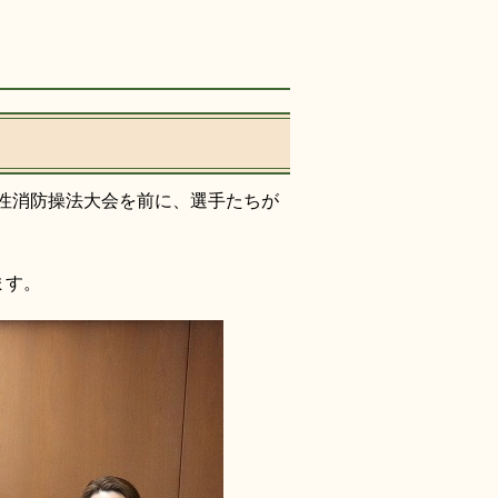
女性消防操法大会を前に、選手たちが
ます。