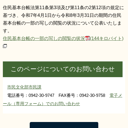
リンク集
利用ガイド
住民基本台帳法第11条第3項及び第11条の2第12項の規定に
基づき、令和7年4月1日から令和8年3月31日の期間の住民
RSS
プライバシーポリシー
基本台帳の一部の写しの閲覧の状況について公表いたしま
す。
サイトについて
住民基本台帳の一部の写しの閲覧の状況
(144キロバイト)
閉じる
このページについてのお問い合わせ
市民文化部市民課
電話番号：0942-30-9747 FAX番号：0942-30-9758
電子メ
ール（専用フォーム）でのお問い合わせ